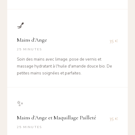
💅
Mains d'Ange
35 €
25 MINUTES
Soin des mains avec limage, pose de vernis et
massage hydratant à l'huile d'amande douce bio. De
petites mains soignées et parfaites.
✨
Mains d'Ange et Maquillage Pailleté
35 €
25 MINUTES