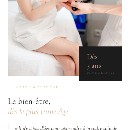
Dès
3 ans
SOINS ADAPTÉS
NOTRE APPROCHE
Le bien-être,
dès le plus jeune âge
« Il n'y a pas d'âge pour apprendre à prendre soin de