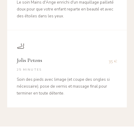
Le soin Mains d'Ange enrichi d'un maquillage pailleté
doux pour que votre enfant reparte en beauté et avec
des étoiles dans les yeux.
🦶
Jolis Petons
35 €
25 MINUTES
Soin des pieds avec limage (et coupe des ongles si
nécessaire), pose de vernis et massage final pour
terminer en toute détente.